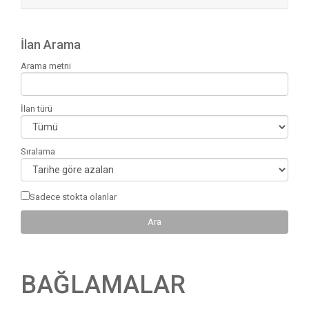
İlan Arama
Arama metni
İlan türü
Sıralama
Sadece stokta olanlar
BAĞLAMALAR