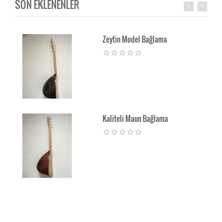
SON EKLENENLER
Zeytin Model Bağlama
Kaliteli Maun Bağlama