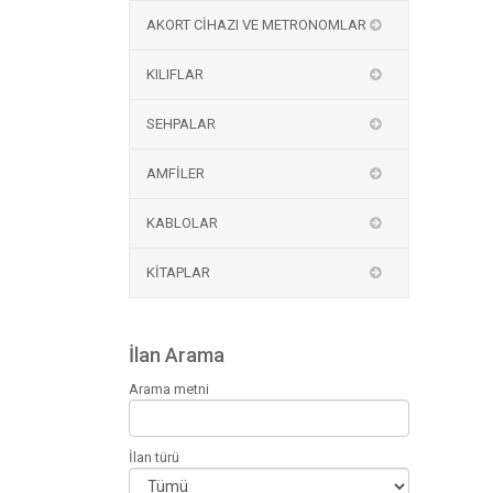
AKORT CİHAZI VE METRONOMLAR
KILIFLAR
SEHPALAR
AMFİLER
KABLOLAR
KİTAPLAR
İlan Arama
Arama metni
İlan türü