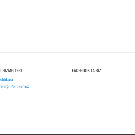
İ HİZMETLERİ
FACEBOOK'TA BİZ
Politikası
venliği Politikamız