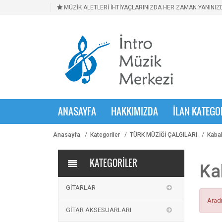
MÜZİK ALETLERİ İHTİYAÇLARINIZDA HER ZAMAN YANINIZD
ANASAYFA
HAKKIMIZDA
İLAN KATEGO
Anasayfa
Kategoriler
TÜRK MÜZİĞİ ÇALGILARI
Kaba
KATEGORİLER
Ka
GİTARLAR
Aradı
GİTAR AKSESUARLARI