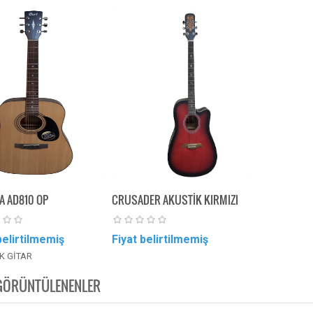
 AD810 OP
CRUSADER AKUSTİK KIRMIZI
belirtilmemiş
Fiyat belirtilmemiş
K GİTAR
GÖRÜNTÜLENENLER