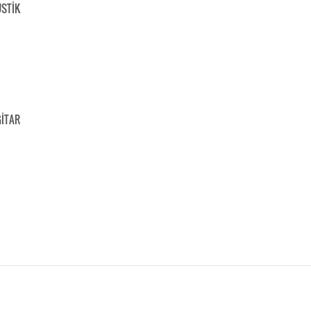
STİK
GİTAR