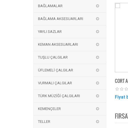
BAĞLAMALAR
BAĞLAMA AKSESUARLARI
YAYLI SAZLAR
KEMAN AKSESUARLARI
TUŞLU ÇALGILAR
ÜFLEMELİ ÇALGILAR
CORT A
VURMALI ÇALGILAR
TÜRK MÜZİĞİ ÇALGILARI
Fiyat 
KEMENÇELER
FIRSA
TELLER