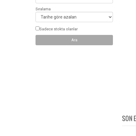
Sıralama
Sadece stokta olanlar
SON 