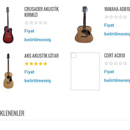
CRUSADER AKUSTİK
YAMAHA AD810
KIRMIZI
Fiyat
Fiyat
belirtilmemi
belirtilmemiş
CORT AC810
AKS AKUSTİK GİTAR
Fiyat
Fiyat
belirtilmemi
belirtilmemiş
EKLENENLER