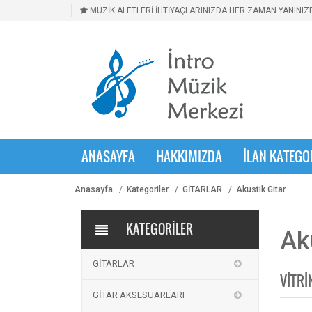
MÜZİK ALETLERİ İHTİYAÇLARINIZDA HER ZAMAN YANINIZD
ANASAYFA
HAKKIMIZDA
İLAN KATEGO
Anasayfa
Kategoriler
GİTARLAR
Akustik Gitar
KATEGORİLER
Ak
GİTARLAR
VİTRİ
GİTAR AKSESUARLARI