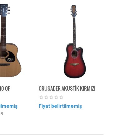
10 OP
CRUSADER AKUSTİK KIRMIZI
tilmemiş
Fiyat belirtilmemiş
AR