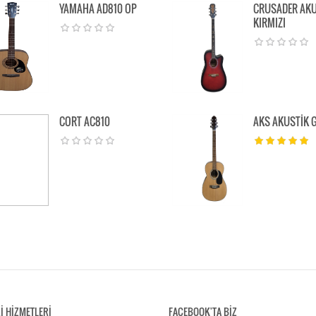
YAMAHA AD810 OP
CRUSADER AKU
KIRMIZI
CORT AC810
AKS AKUSTİK 
İ HİZMETLERİ
FACEBOOK'TA BİZ