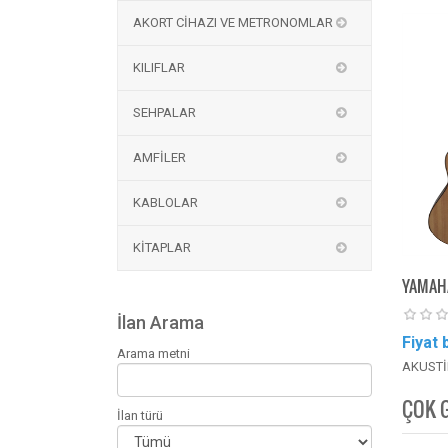
AKORT CİHAZI VE METRONOMLAR
KILIFLAR
SEHPALAR
AMFİLER
KABLOLAR
KİTAPLAR
YAMAHA
İlan Arama
Fiyat 
Arama metni
AKUSTİ
ÇOK 
İlan türü