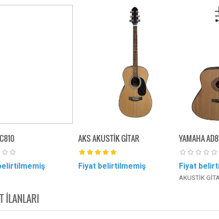
C810
AKS AKUSTİK GİTAR
YAMAHA AD8
belirtilmemiş
Fiyat belirtilmemiş
Fiyat belir
AKUSTİK GİT
T İLANLARI