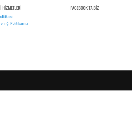
İ HİZMETLERİ
FACEBOOK'TA BİZ
Politikası
venliği Politikamız