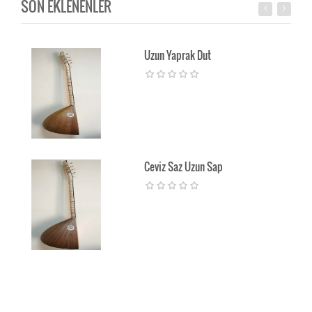
SON EKLENENLER
Uzun Yaprak Dut
Ceviz Saz Uzun Sap