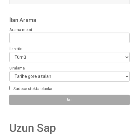
İlan Arama
Arama metni
İlan türü
Sıralama
Sadece stokta olanlar
Uzun Sap