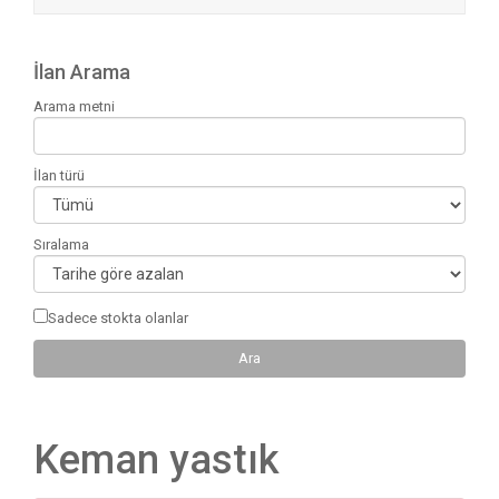
İlan Arama
Arama metni
İlan türü
Sıralama
Sadece stokta olanlar
Keman yastık