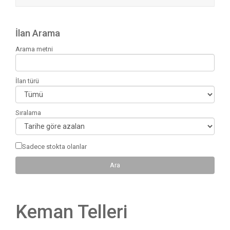
İlan Arama
Arama metni
İlan türü
Sıralama
Sadece stokta olanlar
Keman Telleri