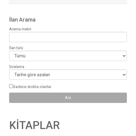
İlan Arama
Arama metni
İlan türü
Sıralama
Sadece stokta olanlar
KİTAPLAR