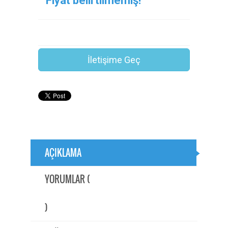
Fiyat belirtilmemiş!
İletişime Geç
AÇIKLAMA
YORUMLAR (
)