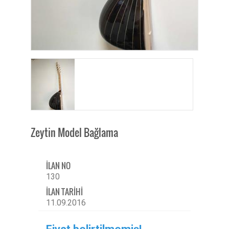
Zeytin Model Bağlama
İLAN NO
130
İLAN TARİHİ
11.09.2016