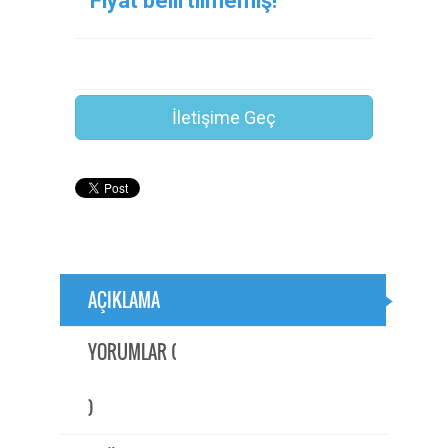
Fiyat belirtilmemiş!
İletişime Geç
AÇIKLAMA
YORUMLAR (
)