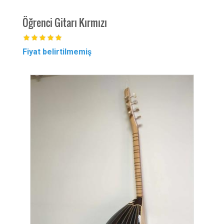
Öğrenci Gitarı Kırmızı
Öğren
Fiyat belirtilmemiş
Fiyat 